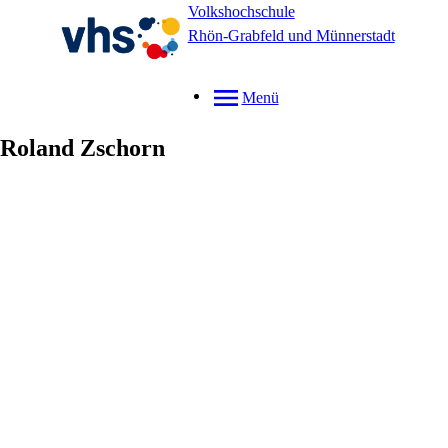
Volkshochschule
Rhön-Grabfeld und Münnerstadt
Menü
Roland
Zschorn