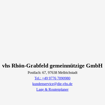
vhs Rhön-Grabfeld gemeinnützige GmbH
Postfach: 67
, 97638
Mellrichstadt
Tel.: +49 9776 7090980
kundenservice@die-vhs.de
Lage & Routenplaner