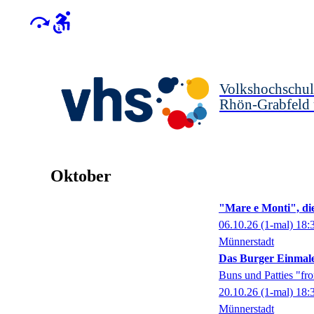
Volkshochschul
Rhön-Grabfeld
Oktober
"Mare e Monti", di
06.10.26
(1-mal)
18:
Münnerstadt
Das Burger Einmale
Buns und Patties "fr
20.10.26
(1-mal)
18:
Münnerstadt