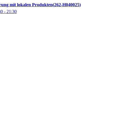
ung mit lokalen Produkten
262-H040025
30
- 21:30