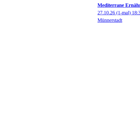
Mediterrane Ernähr
27.10.26
(1-mal)
18:
Münnerstadt