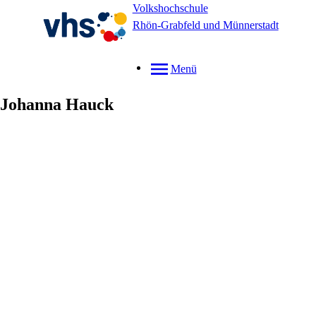
Volkshochschule
Rhön-Grabfeld und Münnerstadt
Menü
Johanna
Hauck