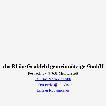
vhs Rhön-Grabfeld gemeinnützige GmbH
Postfach: 67
, 97638
Mellrichstadt
Tel.: +49 9776 7090980
kundenservice@die-vhs.de
Lage & Routenplaner