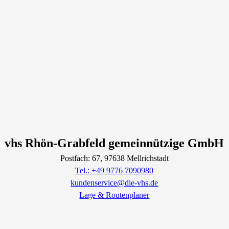
vhs Rhön-Grabfeld gemeinnützige GmbH
Postfach: 67
, 97638
Mellrichstadt
Tel.: +49 9776 7090980
kundenservice@die-vhs.de
Lage & Routenplaner