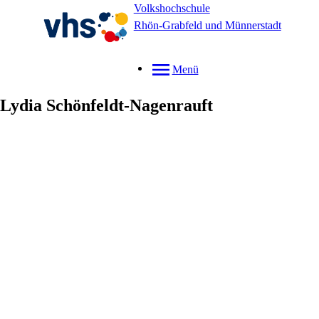
Volkshochschule
Rhön-Grabfeld und Münnerstadt
Menü
Lydia
Schönfeldt-Nagenrauft