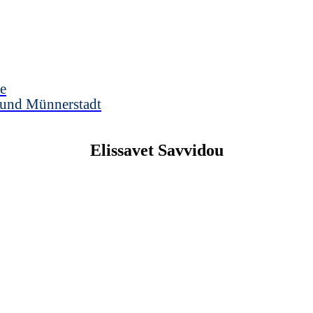
e
 und Münnerstadt
Elissavet
Savvidou