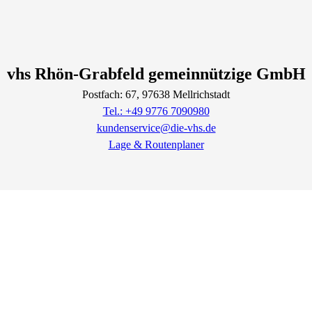
vhs Rhön-Grabfeld gemeinnützige GmbH
Postfach: 67
, 97638
Mellrichstadt
Tel.: +49 9776 7090980
kundenservice@die-vhs.de
Lage & Routenplaner