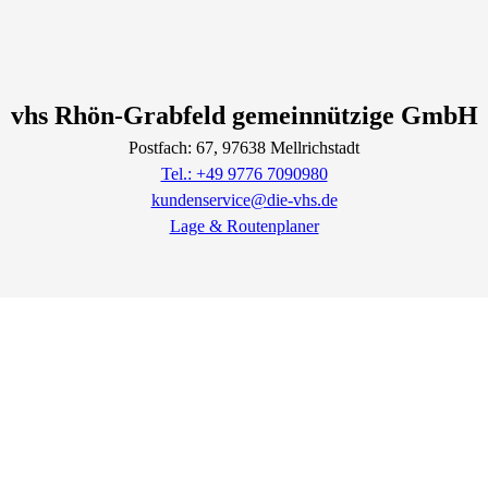
vhs Rhön-Grabfeld gemeinnützige GmbH
Postfach: 67
, 97638
Mellrichstadt
Tel.: +49 9776 7090980
kundenservice@die-vhs.de
Lage & Routenplaner