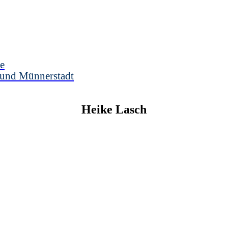
e
 und Münnerstadt
Heike
Lasch