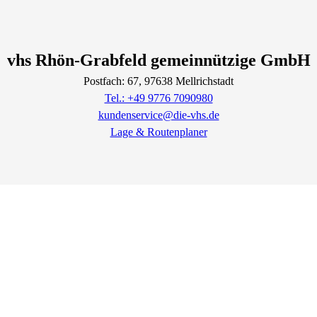
vhs Rhön-Grabfeld gemeinnützige GmbH
Postfach: 67
, 97638
Mellrichstadt
Tel.: +49 9776 7090980
kundenservice@die-vhs.de
Lage & Routenplaner