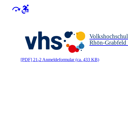
Volkshochschul
Rhön-Grabfeld
[PDF]
21-2 Anmeldeformular
(ca. 433 KB)