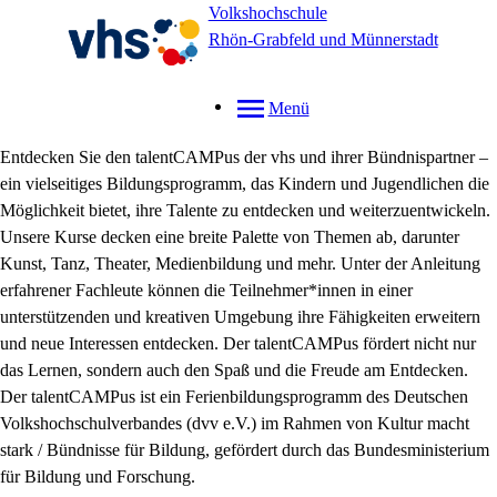
Volkshochschule
Rhön-Grabfeld und Münnerstadt
Menü
Entdecken Sie den talentCAMPus der vhs und ihrer Bündnispartner –
ein vielseitiges Bildungsprogramm, das Kindern und Jugendlichen die
Möglichkeit bietet, ihre Talente zu entdecken und weiterzuentwickeln.
Unsere Kurse decken eine breite Palette von Themen ab, darunter
Kunst, Tanz, Theater, Medienbildung und mehr. Unter der Anleitung
erfahrener Fachleute können die Teilnehmer*innen in einer
unterstützenden und kreativen Umgebung ihre Fähigkeiten erweitern
und neue Interessen entdecken. Der talentCAMPus fördert nicht nur
das Lernen, sondern auch den Spaß und die Freude am Entdecken.
Der talentCAMPus ist ein Ferienbildungsprogramm des Deutschen
Volkshochschulverbandes (dvv e.V.) im Rahmen von Kultur macht
stark / Bündnisse für Bildung, gefördert durch das Bundesministerium
für Bildung und Forschung.