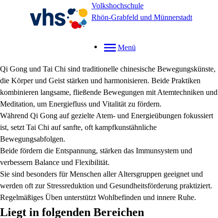
Volkshochschule
Rhön-Grabfeld und Münnerstadt
Menü
Qi Gong und Tai Chi sind traditionelle chinesische Bewegungskünste,
die Körper und Geist stärken und harmonisieren. Beide Praktiken
kombinieren langsame, fließende Bewegungen mit Atemtechniken und
Meditation, um Energiefluss und Vitalität zu fördern.
Während Qi Gong auf gezielte Atem- und Energieübungen fokussiert
ist, setzt Tai Chi auf sanfte, oft kampfkunstähnliche
Bewegungsabfolgen.
Beide fördern die Entspannung, stärken das Immunsystem und
verbessern Balance und Flexibilität.
Sie sind besonders für Menschen aller Altersgruppen geeignet und
werden oft zur Stressreduktion und Gesundheitsförderung praktiziert.
Regelmäßiges Üben unterstützt Wohlbefinden und innere Ruhe.
Liegt in folgenden Bereichen