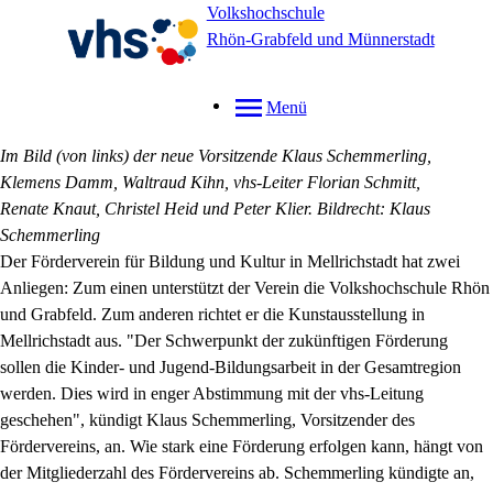
Volkshochschule
Rhön-Grabfeld und Münnerstadt
Menü
Im Bild (von links) der neue Vorsitzende Klaus Schemmerling,
Klemens Damm, Waltraud Kihn, vhs-Leiter Florian Schmitt,
Renate Knaut, Christel Heid und Peter Klier.
Bildrecht: Klaus
Schemmerling
Der Förderverein für Bildung und Kultur in Mellrichstadt hat zwei
Anliegen: Zum einen unterstützt der Verein die Volkshochschule Rhön
und Grabfeld. Zum anderen richtet er die Kunstausstellung in
Mellrichstadt aus.
"Der Schwerpunkt der zukünftigen Förderung
sollen die Kinder- und Jugend-Bildungsarbeit in der Gesamtregion
werden. Dies wird in enger Abstimmung mit der vhs-Leitung
geschehen", kündigt Klaus Schemmerling, Vorsitzender des
Fördervereins, an. Wie stark eine Förderung erfolgen kann, hängt von
der Mitgliederzahl des Fördervereins ab. Schemmerling kündigte an,