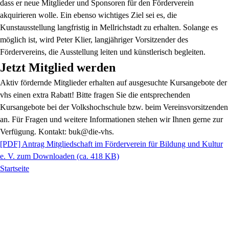
dass er neue Mitglieder und Sponsoren für den Förderverein
akquirieren wolle. Ein ebenso wichtiges Ziel sei es, die
Kunstausstellung langfristig in Mellrichstadt zu erhalten. Solange es
möglich ist, wird Peter Klier, langjähriger Vorsitzender des
Fördervereins, die Ausstellung leiten und künstlerisch begleiten.
Jetzt Mitglied werden
Aktiv fördernde Mitglieder erhalten auf ausgesuchte Kursangebote der
vhs einen extra Rabatt! Bitte fragen Sie die entsprechenden
Kursangebote bei der Volkshochschule bzw. beim Vereinsvorsitzenden
an. Für Fragen und weitere Informationen stehen wir Ihnen gerne zur
Verfügung. Kontakt: buk@die-vhs.
[PDF]
Antrag Mitgliedschaft im Förderverein für Bildung und Kultur
e. V. zum Downloaden
(ca. 418 KB)
Startseite