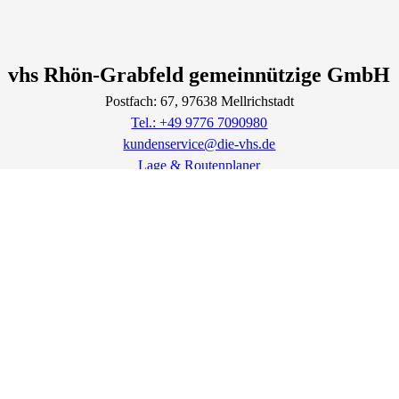
vhs Rhön-Grabfeld gemeinnützige GmbH
Postfach: 67
, 97638
Mellrichstadt
Tel.: +49 9776 7090980
kundenservice@die-vhs.de
Lage & Routenplaner