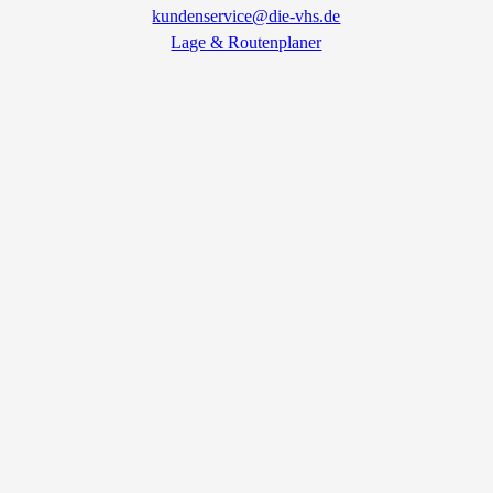
kundenservice@die-vhs.de
Lage & Routenplaner