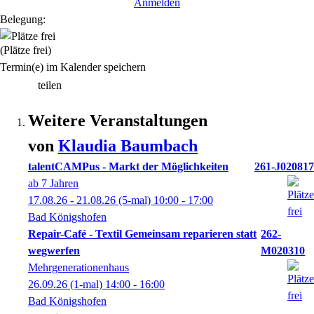
Anmelden
Belegung:
(Plätze frei)
Termin(e) im Kalender speichern
teilen
Weitere Veranstaltungen
von
Klaudia
Baumbach
talentCAMPus - Markt der Möglichkeiten
261-J020817
ab 7 Jahren
17.08.26 - 21.08.26
(5-mal)
10:00
- 17:00
Bad Königshofen
Repair-Café - Textil Gemeinsam reparieren statt
262-
wegwerfen
M020310
Mehrgenerationenhaus
26.09.26
(1-mal)
14:00
- 16:00
Bad Königshofen