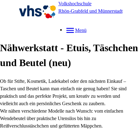
Volkshochschule
Rhön-Grabfeld und Münnerstadt
Menü
Nähwerkstatt - Etuis, Täschchen
und Beutel
neu
Ob für Stifte, Kosmetik, Ladekabel oder den nächsten Einkauf –
Taschen und Beutel kann man einfach nie genug haben! Sie sind
praktisch und das perfekte Projekt, um kreativ zu werden und
vielleicht auch ein persönliches Geschenk zu zaubern.
Wir nähen verschiedene Modelle nach Wunsch: vom einfachen
Wendebeutel über praktische Utensilos bis hin zu
Reißverschlusstäschchen und gefütterten Mäppchen.