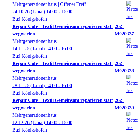
Mehrgenerationenhaus | Offener Treff
24.10.26
(1-mal)
14:00
- 16:00
Bad Königshofen
Repair-Café - Textil Gemeinsam reparieren statt
262-
wegwerfen
M020337
Mehrgenerationenhaus
14.11.26
(1-mal)
14:00
- 16:00
Bad Königshofen
Repair-Café - Textil Gemeinsam reparieren statt
262-
wegwerfen
M020338
Mehrgenerationenhaus
28.11.26
(1-mal)
14:00
- 16:00
Bad Königshofen
Repair-Café - Textil Gemeinsam reparieren statt
262-
wegwerfen
M020339
Mehrgenerationenhaus
12.12.26
(1-mal)
14:00
- 16:00
Bad Königshofen