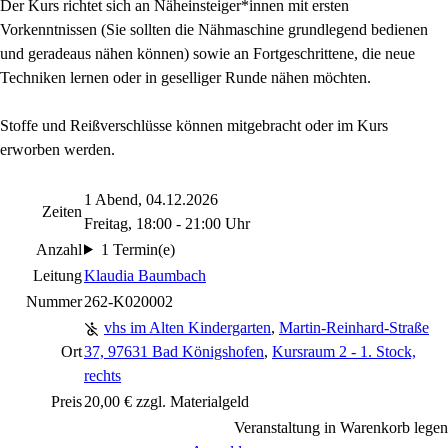
Der Kurs richtet sich an Näheinsteiger*innen mit ersten
Vorkenntnissen (Sie sollten die Nähmaschine grundlegend bedienen
und geradeaus nähen können) sowie an Fortgeschrittene, die neue
Techniken lernen oder in geselliger Runde nähen möchten.
Stoffe und Reißverschlüsse können mitgebracht oder im Kurs
erworben werden.
1 Abend, 04.12.2026
Zeiten
Freitag, 18:00 - 21:00 Uhr
Anzahl
1 Termin(e)
Leitung
Klaudia Baumbach
Nummer
262-K020002
vhs im Alten Kindergarten
,
Martin-Reinhard-Straße
Ort
37, 97631 Bad Königshofen
,
Kursraum 2 - 1. Stock,
rechts
Preis
20,00 € zzgl. Materialgeld
Veranstaltung in Warenkorb legen