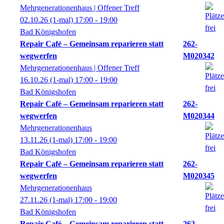
Mehrgenerationenhaus | Offener Treff
02.10.26
(1-mal)
17:00
- 19:00
Bad Königshofen
Repair Café – Gemeinsam reparieren statt
262-
wegwerfen
M020342
Mehrgenerationenhaus | Offener Treff
16.10.26
(1-mal)
17:00
- 19:00
Bad Königshofen
Repair Café – Gemeinsam reparieren statt
262-
wegwerfen
M020344
Mehrgenerationenhaus
13.11.26
(1-mal)
17:00
- 19:00
Bad Königshofen
Repair Café – Gemeinsam reparieren statt
262-
wegwerfen
M020345
Mehrgenerationenhaus
27.11.26
(1-mal)
17:00
- 19:00
Bad Königshofen
Repair Café – Gemeinsam reparieren statt
262-