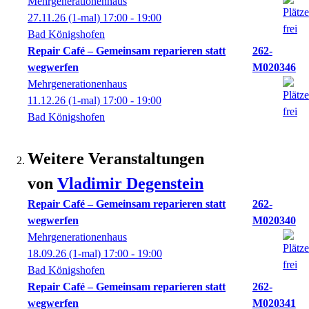
Mehrgenerationenhaus
27.11.26
(1-mal)
17:00
- 19:00
Bad Königshofen
Repair Café – Gemeinsam reparieren statt
262-
wegwerfen
M020346
Mehrgenerationenhaus
11.12.26
(1-mal)
17:00
- 19:00
Bad Königshofen
Weitere Veranstaltungen
von
Vladimir
Degenstein
Repair Café – Gemeinsam reparieren statt
262-
wegwerfen
M020340
Mehrgenerationenhaus
18.09.26
(1-mal)
17:00
- 19:00
Bad Königshofen
Repair Café – Gemeinsam reparieren statt
262-
wegwerfen
M020341