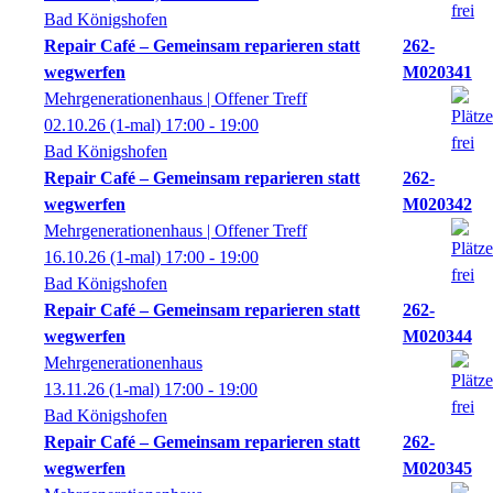
Bad Königshofen
Repair Café – Gemeinsam reparieren statt
262-
wegwerfen
M020341
Mehrgenerationenhaus | Offener Treff
02.10.26
(1-mal)
17:00
- 19:00
Bad Königshofen
Repair Café – Gemeinsam reparieren statt
262-
wegwerfen
M020342
Mehrgenerationenhaus | Offener Treff
16.10.26
(1-mal)
17:00
- 19:00
Bad Königshofen
Repair Café – Gemeinsam reparieren statt
262-
wegwerfen
M020344
Mehrgenerationenhaus
13.11.26
(1-mal)
17:00
- 19:00
Bad Königshofen
Repair Café – Gemeinsam reparieren statt
262-
wegwerfen
M020345