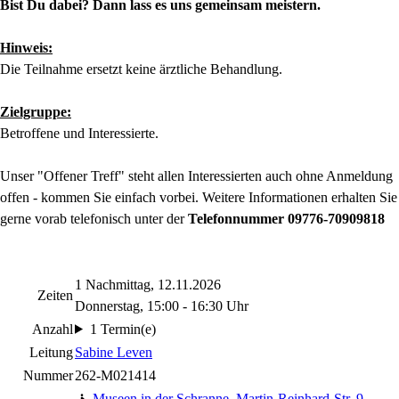
Bist Du dabei? Dann lass es uns gemeinsam meistern.
Hinweis:
Die Teilnahme ersetzt keine ärztliche Behandlung.
Zielgruppe:
Betroffene und Interessierte.
Unser "Offener Treff" steht allen Interessierten auch ohne Anmeldung
offen - kommen Sie einfach vorbei. Weitere Informationen erhalten Sie
gerne vorab telefonisch unter der
Telefonnummer 09776-70909818
1 Nachmittag, 12.11.2026
Zeiten
Donnerstag, 15:00 - 16:30 Uhr
Anzahl
1 Termin(e)
Leitung
Sabine Leven
Nummer
262-M021414
Museen in der Schranne
,
Martin-Reinhard-Str. 9,