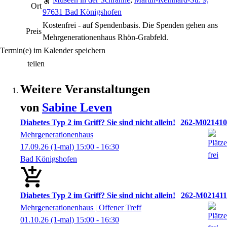
Ort
97631 Bad Königshofen
Kostenfrei - auf Spendenbasis. Die Spenden gehen ans
Preis
Mehrgenerationenhaus Rhön-Grabfeld.
Termin(e) im Kalender speichern
teilen
Weitere Veranstaltungen
von
Sabine
Leven
Diabetes Typ 2 im Griff? Sie sind nicht allein!
262-M021410
Mehrgenerationenhaus
17.09.26
(1-mal)
15:00
- 16:30
Bad Königshofen
Diabetes Typ 2 im Griff? Sie sind nicht allein!
262-M021411
Mehrgenerationenhaus | Offener Treff
01.10.26
(1-mal)
15:00
- 16:30