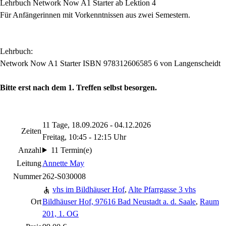
Lehrbuch Network Now A1 Starter ab Lektion 4
Für Anfängerinnen mit Vorkenntnissen aus zwei Semestern.
Lehrbuch:
Network Now A1 Starter ISBN 978312606585 6 von Langenscheidt
Bitte erst nach dem 1. Treffen selbst besorgen.
11 Tage, 18.09.2026 - 04.12.2026
Zeiten
Freitag, 10:45 - 12:15 Uhr
Anzahl
11 Termin(e)
Leitung
Annette May
Nummer
262-S030008
vhs im Bildhäuser Hof
,
Alte Pfarrgasse 3 vhs
Ort
Bildhäuser Hof, 97616 Bad Neustadt a. d. Saale
,
Raum
201, 1. OG