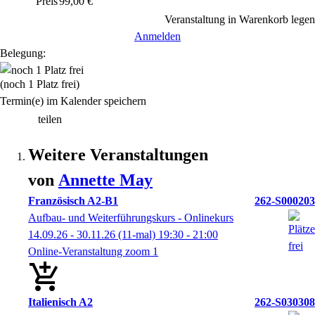
Preis
99,00 €
Veranstaltung in Warenkorb legen
Anmelden
Belegung:
(noch 1 Platz frei)
Termin(e) im Kalender speichern
teilen
Weitere Veranstaltungen
von
Annette
May
Französisch A2-B1
262-S000203
Aufbau- und Weiterführungskurs - Onlinekurs
14.09.26 - 30.11.26
(11-mal)
19:30
- 21:00
Online-Veranstaltung zoom 1
Italienisch A2
262-S030308