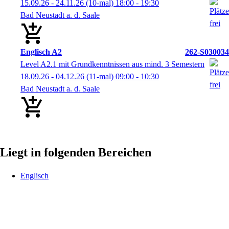
15.09.26 - 24.11.26
(10-mal)
18:00
- 19:30
Bad Neustadt a. d. Saale
Englisch A2
262-S030034
Level A2.1 mit Grundkenntnissen aus mind. 3 Semestern
18.09.26 - 04.12.26
(11-mal)
09:00
- 10:30
Bad Neustadt a. d. Saale
Liegt in folgenden Bereichen
Englisch