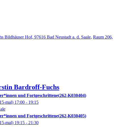
vhs Bildhäuser Hof, 97616 Bad Neustadt a. d. Saale
,
Raum 206,
rstin
Bardroff-Fuchs
er*innen und Fortgeschrittene
262-K030404
15-mal)
17:00
- 19:15
ale
er*innen und Fortgeschrittene
262-K030405
15-mal)
19:15
- 21:30