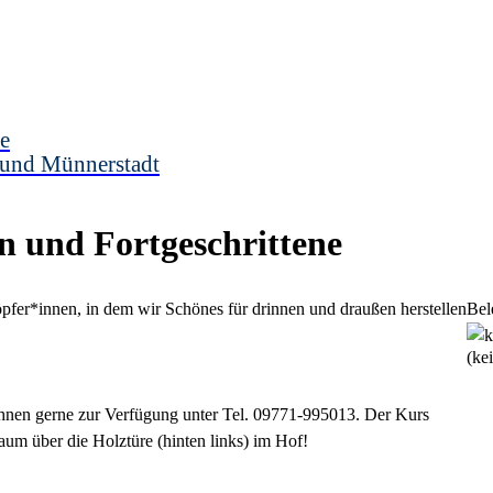
e
 und Münnerstadt
n und Fortgeschrittene
pfer*innen, in dem wir Schönes für drinnen und draußen herstellen
Bel
(ke
Ihnen gerne zur Verfügung unter Tel. 09771-995013. Der Kurs
aum über die Holztüre (hinten links) im Hof!