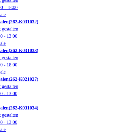
 gestalten
00
- 18:00
ale
alen
262-K031032
 gestalten
00
- 13:00
ale
alen
262-K031033
 gestalten
00
- 18:00
ale
alen
262-K021027
 gestalten
00
- 13:00
alen
262-K031034
 gestalten
00
- 13:00
ale