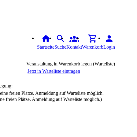
Startseite
Suche
Kontakt
Warenkorb
Login
Veranstaltung in Warenkorb legen (Warteliste)
Jetzt in Warteliste eintragen
egung:
ine freien Plätze. Anmeldung auf Warteliste möglich.)