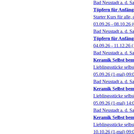
Bad Neustadt a. d. Sa
Töpfern für Anfäng
Starter Kurs für alle,
03.09.26 - 08.10.26
(
Bad Neustadt a. d. Sa
Töpfern für Anfäng
04.09.26 - 11.12.26
(
Bad Neustadt a. d. Sa
Keramik Selbst bem
Lieblingsstücke selbst
05.09.26
(1-mal)
09:
Bad Neustadt a. d. Sa
Keramik Selbst bem
Lieblingsstücke selbst
05.09.26
(1-mal)
14:
Bad Neustadt a. d. Sa
Keramik Selbst bem
Lieblingsstücke selbst
10.10.26
(1-mal)
09: