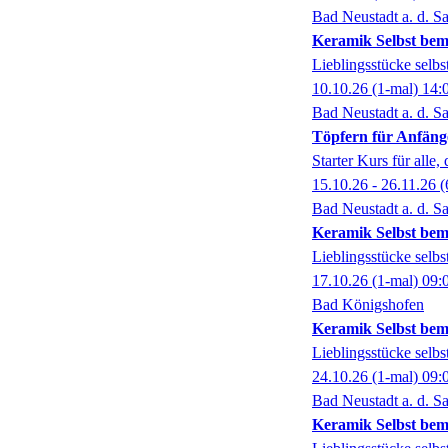
Bad Neustadt a. d. Sa
Keramik Selbst bem
Lieblingsstücke selbst
10.10.26
(1-mal)
14:
Bad Neustadt a. d. Sa
Töpfern für Anfäng
Starter Kurs für alle,
15.10.26 - 26.11.26
(
Bad Neustadt a. d. Sa
Keramik Selbst bem
Lieblingsstücke selbst
17.10.26
(1-mal)
09:
Bad Königshofen
Keramik Selbst bem
Lieblingsstücke selbst
24.10.26
(1-mal)
09:
Bad Neustadt a. d. Sa
Keramik Selbst bem