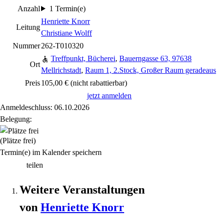
Anzahl
1 Termin(e)
Henriette Knorr
Leitung
Christiane Wolff
Nummer
262-T010320
Treffpunkt, Bücherei
,
Bauerngasse 63, 97638
Ort
Mellrichstadt
,
Raum 1, 2.Stock, Großer Raum geradeaus
Preis
105,00 €
(nicht rabattierbar)
jetzt anmelden
Anmeldeschluss: 06.10.2026
Belegung:
(Plätze frei)
Termin(e) im Kalender speichern
teilen
Weitere Veranstaltungen
von
Henriette
Knorr