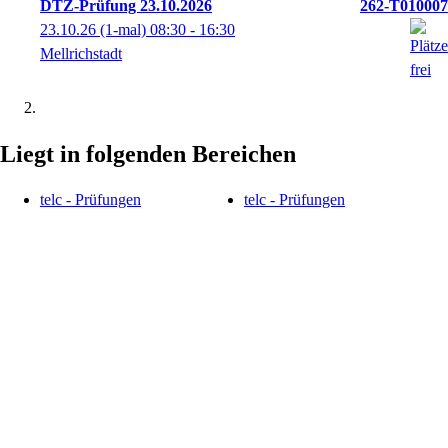
DTZ-Prüfung 23.10.2026
262-T010007
23.10.26
(1-mal)
08:30
- 16:30
Mellrichstadt
Liegt in folgenden Bereichen
telc - Prüfungen
telc - Prüfungen