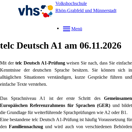
Volkshochschule
Rhön-Grabfeld und Münnerstadt
Menü
telc Deutsch A1 am 06.11.2026
Mit der
telc Deutsch A1-Prüfung
weisen Sie nach, dass Sie einfache
Kenntnisse der deutschen Sprache besitzen. Sie können sich in
alltäglichen Situationen verständigen, kurze Gespräche führen und
einfache Texte verstehen.
Das Sprachniveau A1 ist der erste Schritt des
Gemeinsamen
Europäischen Referenzrahmens für Sprachen (GER)
und bildet
die Grundlage für weiterführende Sprachprüfungen wie A2 oder B1.
Eine bestandene telc Deutsch A1-Prüfung ist häufig Voraussetzung für
den
Familiennachzug
und wird auch von verschiedenen Behörden