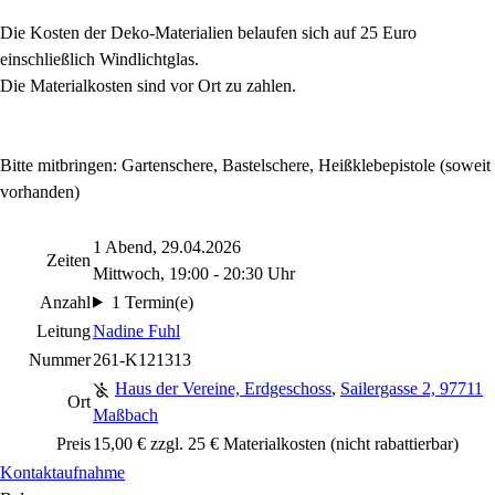
Die Kosten der Deko-Materialien belaufen sich auf 25 Euro
einschließlich Windlichtglas.
Die Materialkosten sind vor Ort zu zahlen.
Bitte mitbringen: Gartenschere, Bastelschere, Heißklebepistole (soweit
vorhanden)
1 Abend, 29.04.2026
Zeiten
Mittwoch, 19:00 - 20:30 Uhr
Anzahl
1 Termin(e)
Leitung
Nadine Fuhl
Nummer
261-K121313
Haus der Vereine, Erdgeschoss
,
Sailergasse 2, 97711
Ort
Maßbach
Preis
15,00 € zzgl. 25 € Materialkosten
(nicht rabattierbar)
Kontaktaufnahme