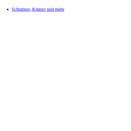
Schnitzen, Kränze und mehr