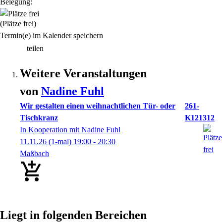
Belegung:
(Plätze frei)
Termin(e) im Kalender speichern
teilen
Weitere Veranstaltungen
von
Nadine
Fuhl
Wir gestalten einen weihnachtlichen Tür- oder
261-
Tischkranz
K121312
In Kooperation mit Nadine Fuhl
11.11.26
(1-mal)
19:00
- 20:30
Maßbach
Liegt in folgenden Bereichen