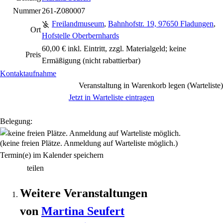
Nummer
261-Z080007
Freilandmuseum
,
Bahnhofstr. 19, 97650 Fladungen
,
Ort
Hofstelle Oberbernhards
60,00 € inkl. Eintritt, zzgl. Materialgeld; keine
Preis
Ermäßigung
(nicht rabattierbar)
Kontaktaufnahme
Veranstaltung in Warenkorb legen (Warteliste)
Jetzt in Warteliste eintragen
Belegung:
(keine freien Plätze. Anmeldung auf Warteliste möglich.)
Termin(e) im Kalender speichern
teilen
Weitere Veranstaltungen
von
Martina
Seufert