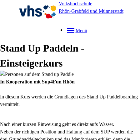
Volkshochschule
Rhön-Grabfeld und Münnerstadt
Menü
Stand Up Paddeln -
Einsteigerkurs
In Kooperation mit Sup4Fun Rhön
In diesem Kurs werden die Grundlagen des Stand Up Paddelboarding
vermittelt.
Nach einer kurzen Einweisung geht es direkt aufs Wasser.
Neben der richtigen Position und Haltung auf dem SUP werden die
drei Grundpaddeltechniken und das Manövrieren erklärt, denn die