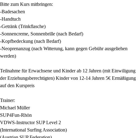
Bitte zum Kurs mitbringen:
-Badesachen
-Handtuch
-Getränk (Trinkflasche)
-Sonnencreme, Sonnenbrille (nach Bedarf)
-Kopfbedeckung (nach Bedarf)
-Neoprenanzug (nach Witterung, kann gegen Gebühr ausgeliehen
werden)
Teilnahme für Erwachsene und Kinder ab 12 Jahren (mit Einwiligung
der Erziehungsberechtigten) Kinder von 12-14 Jahren 5€ Ermäßigung
auf den Kurspreis
Trainer:
Michael Müller
SUP4Fun-Rhön
VDWS-Instructor SUP Level 2
(International Surfing Association)
(Austrian SUP Federation)