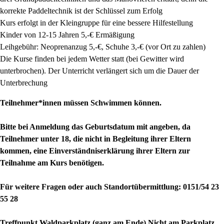
korrekte Paddeltechnik ist der Schlüssel zum Erfolg
Kurs erfolgt in der Kleingruppe für eine bessere Hilfestellung
Kinder von 12-15 Jahren 5,-€ Ermäßigung
Leihgebühr: Neoprenanzug 5,-€, Schuhe 3,-€ (vor Ort zu zahlen)
Die Kurse finden bei jedem Wetter statt (bei Gewitter wird
unterbrochen). Der Unterricht verlängert sich um die Dauer der
Unterbrechung
Teilnehmer*innen müssen Schwimmen können.
Bitte bei Anmeldung das Geburtsdatum mit angeben, da
Teilnehmer unter 18, die nicht in Begleitung ihrer Eltern
kommen, eine Einverständniserklärung ihrer Eltern zur
Teilnahme am Kurs benötigen.
Für weitere Fragen oder auch Standortübermittlung: 0151/54 23
55 28
Treffpunkt Waldparkplatz (ganz am Ende) Nicht am Parkplatz