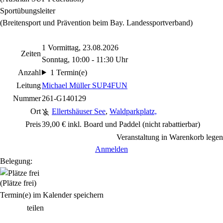
Sportübungsleiter
(Breitensport und Prävention beim Bay. Landessportverband)
1 Vormittag, 23.08.2026
Zeiten
Sonntag, 10:00 - 11:30 Uhr
Anzahl
1 Termin(e)
Leitung
Michael Müller SUP4FUN
Nummer
261-G140129
Ort
Ellertshäuser See
,
Waldparkplatz,
Preis
39,00 € inkl. Board und Paddel
(nicht rabattierbar)
Veranstaltung in Warenkorb legen
Anmelden
Belegung:
(Plätze frei)
Termin(e) im Kalender speichern
teilen