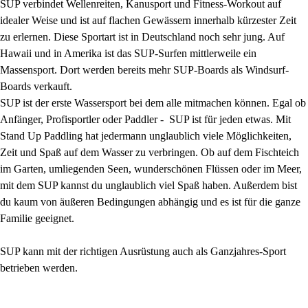
SUP verbindet Wellenreiten, Kanusport und Fitness-Workout auf
idealer Weise und ist auf flachen Gewässern innerhalb kürzester Zeit
zu erlernen. Diese Sportart ist in Deutschland noch sehr jung. Auf
Hawaii und in Amerika ist das SUP-Surfen mittlerweile ein
Massensport. Dort werden bereits mehr SUP-Boards als Windsurf-
Boards verkauft.
SUP ist der erste Wassersport bei dem alle mitmachen können. Egal ob
Anfänger, Profisportler oder Paddler - SUP ist für jeden etwas. Mit
Stand Up Paddling hat jedermann unglaublich viele Möglichkeiten,
Zeit und Spaß auf dem Wasser zu verbringen. Ob auf dem Fischteich
im Garten, umliegenden Seen, wunderschönen Flüssen oder im Meer,
mit dem SUP kannst du unglaublich viel Spaß haben. Außerdem bist
du kaum von äußeren Bedingungen abhängig und es ist für die ganze
Familie geeignet.
SUP kann mit der richtigen Ausrüstung auch als Ganzjahres-Sport
betrieben werden.