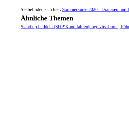
Sommerkurse 2026 - Draussen und 
Ähnliche Themen
Stand up Paddeln (SUP)
Kanu fahren
junge vhs
Touren, Füh