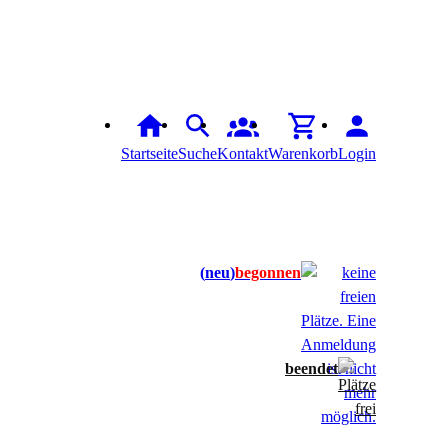
Startseite
Suche
Kontakt
Warenkorb
Login
neu