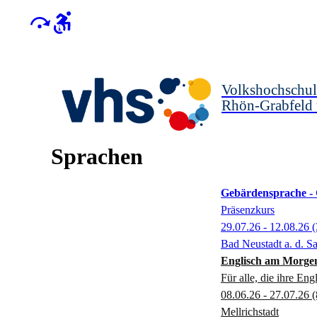
Volkshochschul
Rhön-Grabfeld
Sprachen
Gebärdensprache -
Präsenzkurs
29.07.26 - 12.08.26
(
Bad Neustadt a. d. Sa
Englisch am Morgen
Für alle, die ihre En
08.06.26 - 27.07.26
(
Mellrichstadt