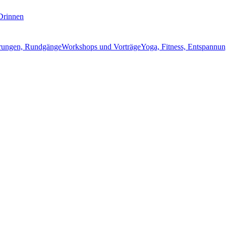
Drinnen
rungen, Rundgänge
Workshops und Vorträge
Yoga, Fitness, Entspannun