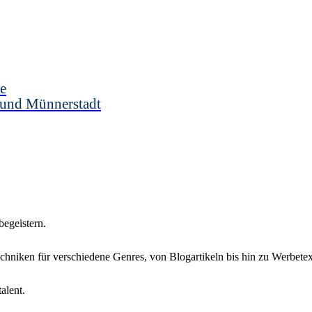
e
 und Münnerstadt
 begeistern.
chniken für verschiedene Genres, von Blogartikeln bis hin zu Werbete
alent.