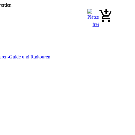
werden.
uren-Guide und Radtouren