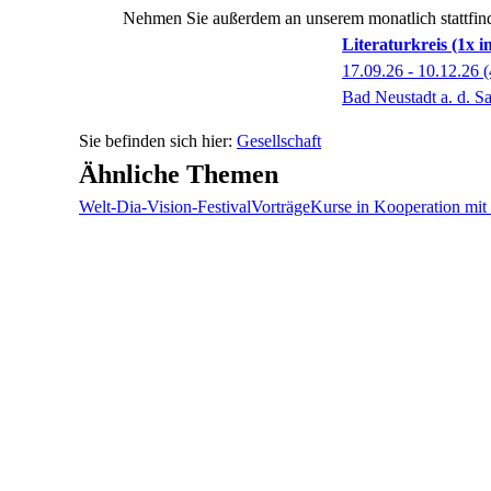
Nehmen Sie außerdem an unserem monatlich stattfind
Literaturkreis (1x 
17.09.26 - 10.12.26
(
Bad Neustadt a. d. Sa
Gesellschaft
Ähnliche Themen
Welt-Dia-Vision-Festival
Vorträge
Kurse in Kooperation mi