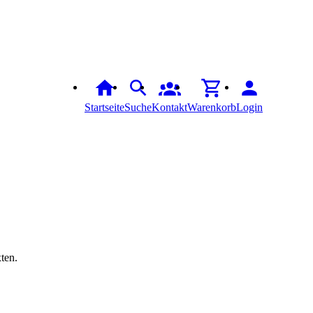
Startseite
Suche
Kontakt
Warenkorb
Login
xten.