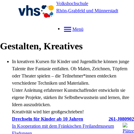
Volkshochschule
Rhön-Grabfeld und Münnerstadt
Menü
Gestalten, Kreatives
In kreativen Kursen für Kinder und Jugendliche können junge
Talente ihre Fantasie entfalten. Ob Malen, Zeichnen, Töpfern
oder Theater spielen – die Teilnehmer*innen entdecken
verschiedene Techniken und Materialien.
Unter Anleitung erfahrener Kunstschaffender entwickeln sie
eigene Projekte, stärken ihr Selbstbewusstsein und lernen, ihre
Ideen auszudrücken.
Kreativität wird hier großgeschrieben!
Drechseln für Kinder ab 10 Jahren
261-J080902
In Kooperation mit dem Fränkischen Freilandmuseum
Fladungen