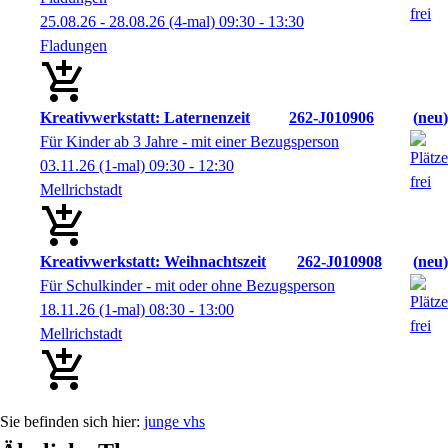
25.08.26 - 28.08.26
(4-mal)
09:30
- 13:30
Fladungen
Kreativwerkstatt: Laternenzeit
262-J010906
neu
Für Kinder ab 3 Jahre - mit einer Bezugsperson
03.11.26
(1-mal)
09:30
- 12:30
Mellrichstadt
Kreativwerkstatt: Weihnachtszeit
262-J010908
neu
Für Schulkinder - mit oder ohne Bezugsperson
18.11.26
(1-mal)
08:30
- 13:00
Mellrichstadt
junge vhs