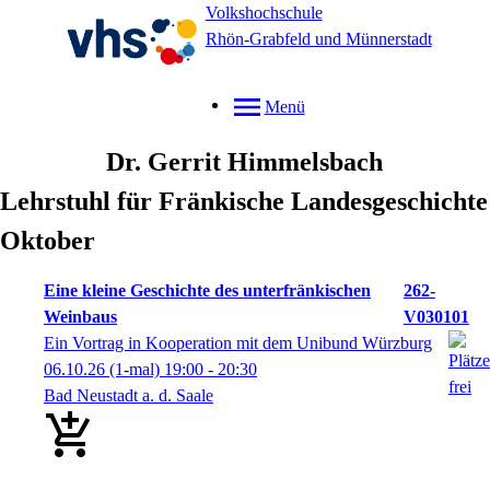
Volkshochschule
Rhön-Grabfeld und Münnerstadt
Menü
Dr.
Gerrit
Himmelsbach
Lehrstuhl für Fränkische Landesgeschichte
Oktober
Eine kleine Geschichte des unterfränkischen
262-
Weinbaus
V030101
Ein Vortrag in Kooperation mit dem Unibund Würzburg
06.10.26
(1-mal)
19:00
- 20:30
Bad Neustadt a. d. Saale