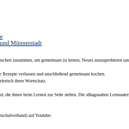
e
 und Münnerstadt
nschen zusammen, um gemeinsam zu lernen, Neues auszuprobieren und
ene Rezepte verfassen und anschließend gemeinsam kochen.
lerisch ihren Wortschatz.
t, die ihnen beim Lernen zur Seite stehen. Die alltagsnahen Lernmater
hschulverband) auf Youtube: