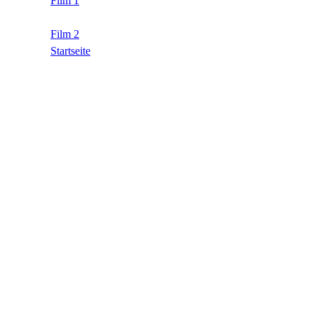
Film 1
Film 2
Startseite