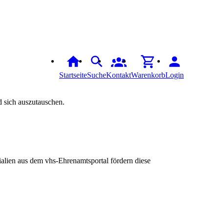
Startseite
Suche
Kontakt
Warenkorb
Login
 sich auszutauschen.
ialien aus dem vhs-Ehrenamtsportal fördern diese