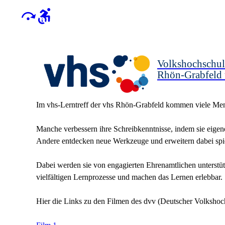
Volkshochschul
Rhön-Grabfeld
Im vhs-Lerntreff der vhs Rhön-Grabfeld kommen viele Me
Manche verbessern ihre Schreibkenntnisse, indem sie eig
Andere entdecken neue Werkzeuge und erweitern dabei spie
Dabei werden sie von engagierten Ehrenamtlichen unterstütz
vielfältigen Lernprozesse und machen das Lernen erlebbar.
Hier die Links zu den Filmen des dvv (Deutscher Volkshoc